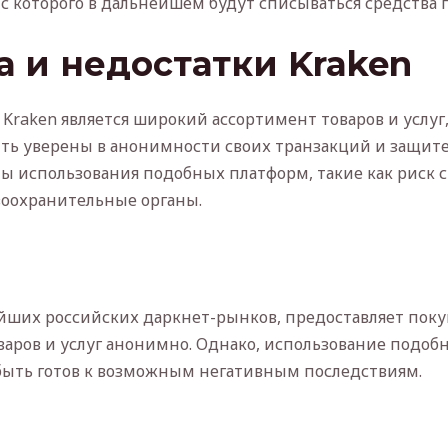
 с которого в дальнейшем будут списываться средства
 и недостатки Kraken
raken является широкий ассортимент товаров и услуг
ыть уверены в анонимности своих транзакций и защит
ы использования подобных платформ, такие как риск
воохранительные органы.
ейших российских даркнет-рынков, предоставляет пок
аров и услуг анонимно. Однако, использование подоб
быть готов к возможным негативным последствиям.