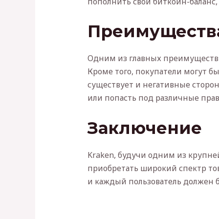
пополнить свой биткойн-баланс,
Преимущества
Одним из главных преимуществ K
Кроме того, покупатели могут б
существует и негативные сторон
или попасть под различные пра
Заключение
Kraken, будучи одним из крупн
приобретать широкий спектр тов
и каждый пользователь должен 