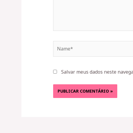
Name*
Salvar meus dados neste navega