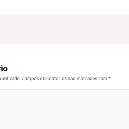
io
publicado.
Campos obrigatórios são marcados com
*