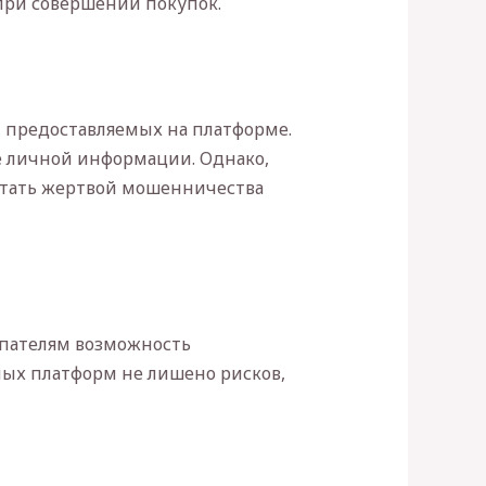
 при совершении покупок.
, предоставляемых на платформе.
е личной информации. Однако,
 стать жертвой мошенничества
упателям возможность
ных платформ не лишено рисков,