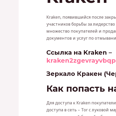
Kraken, появившийся после закры
участников борьбы за лидерство 
множество покупателей и продав
документов и услуг по отмывани
Cсылка на Kraken
–
kraken2zgevrayvbq
Зеркало Кракен (Че
Как попасть н
Для доступа к Kraken покупате
доступа в сеть – Tor с луковой 