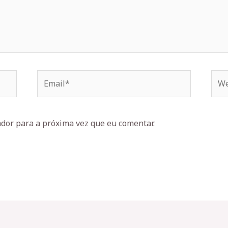
Email*
Web
dor para a próxima vez que eu comentar.