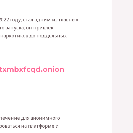
022 году, стал одним из главных
о запуска, он привлек
т наркотиков до поддельных
txmbxfcqd.onion
спечение для анонимного
роваться на платформе и