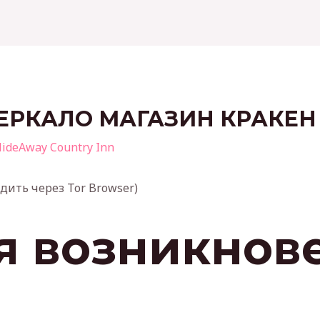
ЗЕРКАЛО МАГАЗИН КРАКЕН
ideAway Country Inn
дить через Tor Browser)
я возникнов