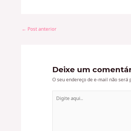
←
Post anterior
Deixe um comentár
O seu endereço de e-mail não será 
Digite
aqui...