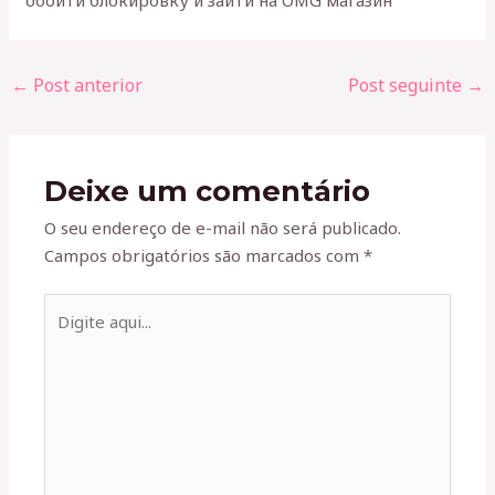
обойти блокировку и зайти на OMG магазин
←
Post anterior
Post seguinte
→
Deixe um comentário
O seu endereço de e-mail não será publicado.
Campos obrigatórios são marcados com
*
Digite
aqui...