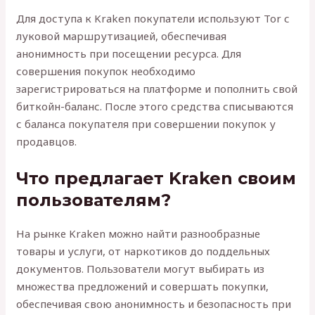
Для доступа к Kraken покупатели используют Tor с
луковой маршрутизацией, обеспечивая
анонимность при посещении ресурса. Для
совершения покупок необходимо
зарегистрироваться на платформе и пополнить свой
биткойн-баланс. После этого средства списываются
с баланса покупателя при совершении покупок у
продавцов.
Что предлагает Kraken своим
пользователям?
На рынке Kraken можно найти разнообразные
товары и услуги, от наркотиков до поддельных
документов. Пользователи могут выбирать из
множества предложений и совершать покупки,
обеспечивая свою анонимность и безопасность при