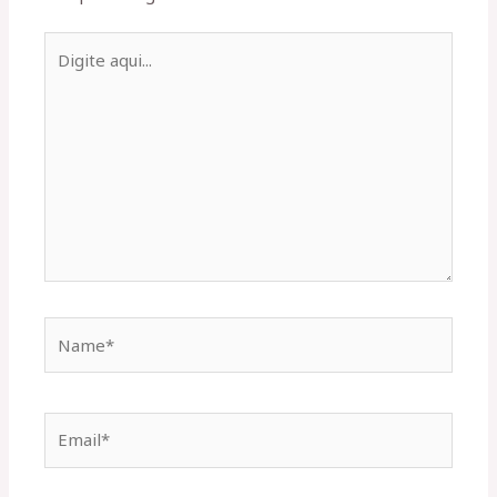
Digite
aqui...
Name*
Email*