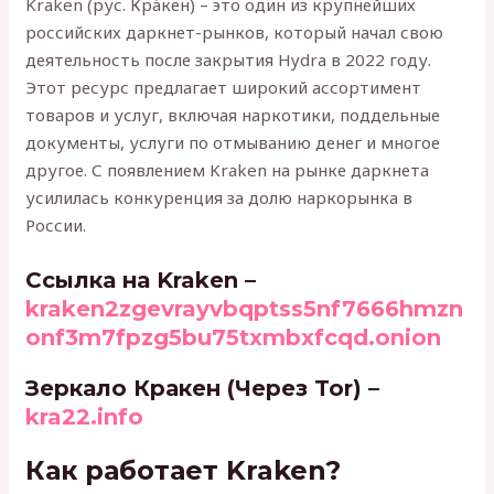
Kraken (рус. Кра́кен) – это один из крупнейших
российских даркнет-рынков, который начал свою
деятельность после закрытия Hydra в 2022 году.
Этот ресурс предлагает широкий ассортимент
товаров и услуг, включая наркотики, поддельные
документы, услуги по отмыванию денег и многое
другое. С появлением Kraken на рынке даркнета
усилилась конкуренция за долю наркорынка в
России.
Cсылка на Kraken
–
kraken2zgevrayvbqptss5nf7666hmzn
onf3m7fpzg5bu75txmbxfcqd.onion
Зеркало Кракен (Через Tor) –
kra22.info
Как работает Kraken?