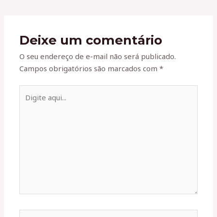
Deixe um comentário
O seu endereço de e-mail não será publicado.
Campos obrigatórios são marcados com
*
Digite
aqui...
Name*